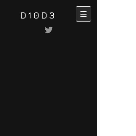
D10D3